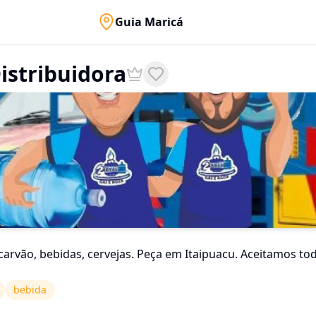
Guia Maricá
istribuidora
carvão, bebidas, cervejas. Peça em Itaipuacu. Aceitamos to
bebida