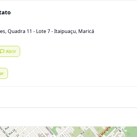
tato
s, Quadra 11 - Lote 7 - Itaipuaçu, Maricá
Abrir
ar