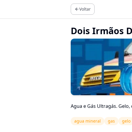
Voltar
Dois Irmãos D
Agua e Gás Ultragás. Gelo, 
agua mineral
gas
gelo