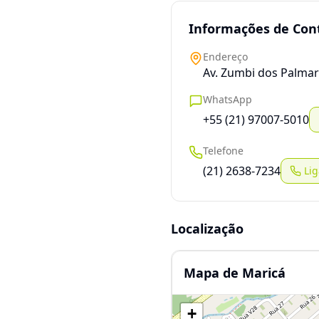
Informações de Con
Endereço
Av. Zumbi dos Palmare
WhatsApp
+55 (21) 97007-5010
Telefone
(21) 2638-7234
Lig
Localização
Mapa de Maricá
+