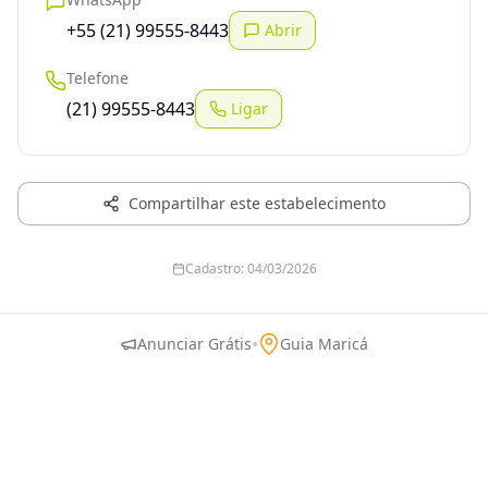
+55 (21) 99555-8443
Abrir
Telefone
(21) 99555-8443
Ligar
Compartilhar este estabelecimento
Cadastro:
04/03/2026
•
Anunciar Grátis
Guia Maricá