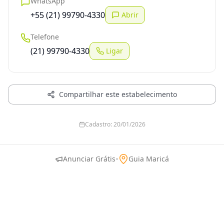
WhatsApp
+55 (21) 99790-4330
Abrir
Telefone
(21) 99790-4330
Ligar
Compartilhar este estabelecimento
Cadastro:
20/01/2026
•
Anunciar Grátis
Guia Maricá