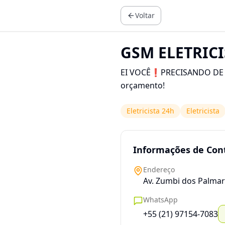
Voltar
GSM ELETRICI
EI VOCÊ❗️PRECISANDO DE EL
orçamento!
Eletricista 24h
Eletricista
Informações de Con
Endereço
Av. Zumbi dos Palmar
WhatsApp
+55 (21) 97154-7083