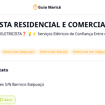
Guia Maricá
STA RESIDENCIAL E COMERCI
ETRICISTA❓️ 💡⚡️ Serviços Elétricos de Confiança Entre 
Eletricista Itaipuaçú
Eletricista Maricá
Eletricista em Itaip
tato
es S/N Barroco Itaipuaçú
Abrir