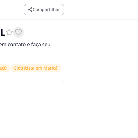
Compartilhar
AL
em contato e faça seu
uaçú
Eletricista em Maricá