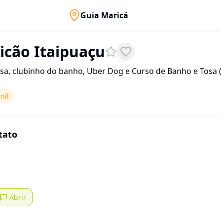
Guia Maricá
licão Itaipuaçu
osa, clubinho do banho, Uber Dog e Curso de Banho e Tosa (
nil
tato
Abrir