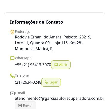
Informações de Contato
Endereço
Rodovia Ernani do Amaral Peixoto, 28219,
Lote 11, Quadra 00 , Loja 116, Km 28 -
Mumbuca, Maricá, RJ.
WhatsApp
+55 (21) 96413-3070
Abrir
Telefone
(21) 2634-0248
Ligar
E-mail
atendimento@jrgarciaautorecuperadora.com.br
Enviar