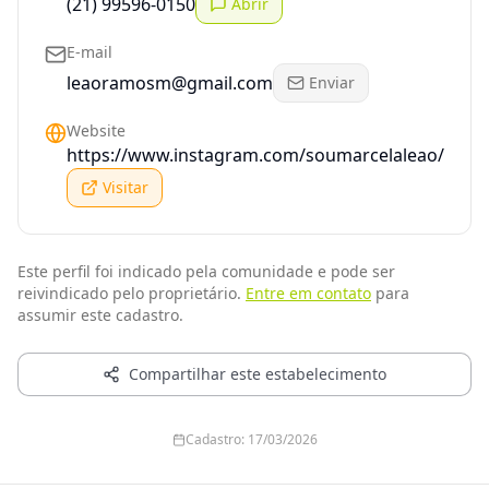
(21) 99596-0150
Abrir
E-mail
leaoramosm@gmail.com
Enviar
Website
https://www.instagram.com/soumarcelaleao/
Visitar
Este perfil foi indicado pela comunidade e pode ser
reivindicado pelo proprietário.
Entre em contato
para
assumir este cadastro.
Compartilhar este estabelecimento
Cadastro:
17/03/2026