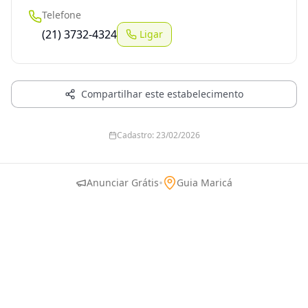
Telefone
(21) 3732-4324
Ligar
Compartilhar este estabelecimento
Cadastro:
23/02/2026
•
Anunciar Grátis
Guia Maricá