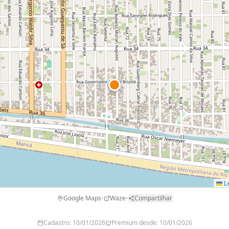
Le
Google Maps
•
Waze
•
Compartilhar
Cadastro:
10/01/2026
Premium desde:
10/01/2026