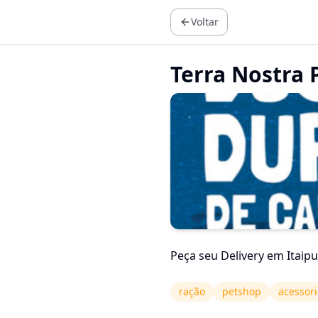
Voltar
Terra Nostra 
Peça seu Delivery em Itaip
ração
petshop
acessori