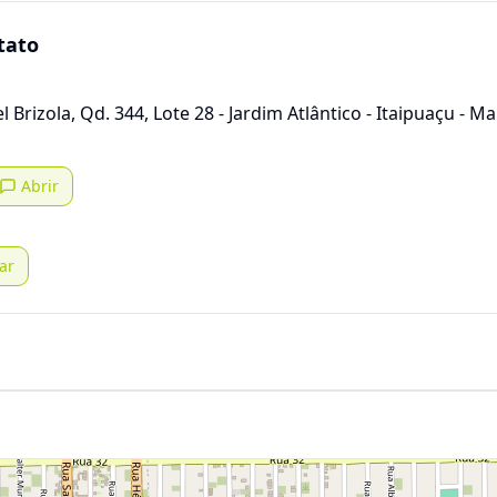
tato
Brizola, Qd. 344, Lote 28 - Jardim Atlântico - Itaipuaçu - Ma
Abrir
ar