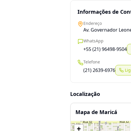
Informações de Con
Endereço
Av. Governador Leonel 
WhatsApp
+55 (21) 96498-9504
Telefone
(21) 2639-6976
Lig
Localização
Mapa de Maricá
+